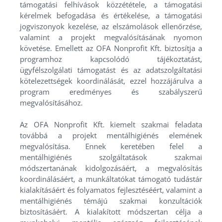
támogatási felhívások közzététele, a támogatási
kérelmek befogadása és értékelése, a támogatási
jogviszonyok kezelése, az elszámolások ellenőrzése,
valamint a projekt megvalósításának nyomon
követése. Emellett az OFA Nonprofit Kft. biztosítja a
programhoz kapcsolódó tájékoztatást,
ügyfélszolgálati támogatást és az adatszolgáltatási
kötelezettségek koordinálását, ezzel hozzájárulva a
program eredményes és szabályszerű
megvalósításához.
Az OFA Nonprofit Kft. kiemelt szakmai feladata
továbbá a projekt mentálhigiénés elemének
megvalósítása. Ennek keretében felel a
mentálhigiénés szolgáltatások szakmai
módszertanának kidolgozásáért, a megvalósítás
koordinálásáért, a munkáltatókat támogató tudástár
kialakításáért és folyamatos fejlesztéséért, valamint a
mentálhigiénés témájú szakmai konzultációk
biztosításáért. A kialakított módszertan célja a