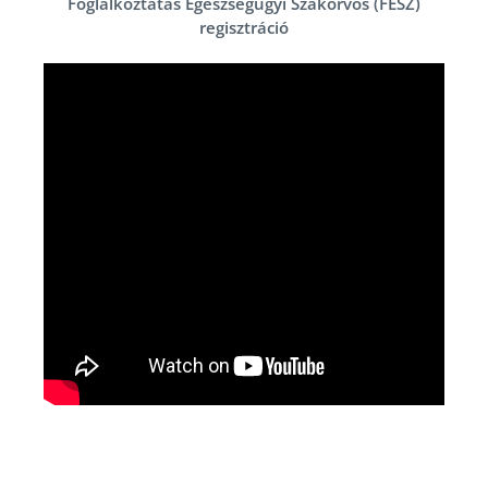
Foglalkoztatás Egészségügyi Szakorvos (FESZ)
regisztráció