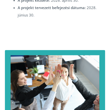
A projekt kezdete:
2026. április 30.
A projekt tervezett befejezési dátuma:
2028.
június 30.