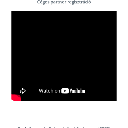
Céges partner regisztráció