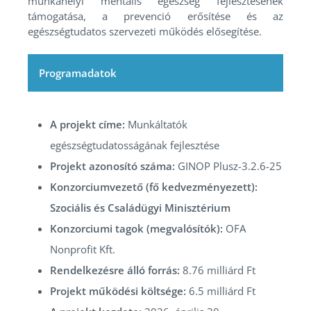
munkahelyi mentális egészség fejlesztésének
támogatása, a prevenció erősítése és az
egészségtudatos szervezeti működés elősegítése.
Programadatok
A projekt címe:
Munkáltatók
egészségtudatosságának fejlesztése
Projekt azonosító száma:
GINOP Plusz-3.2.6-25
Konzorciumvezető (fő kedvezményezett):
Szociális és Családügyi Minisztérium
Konzorciumi tagok (megvalósítók):
OFA
Nonprofit Kft.
Rendelkezésre álló forrás:
8.76 milliárd Ft
Projekt működési költsége:
6.5 milliárd Ft