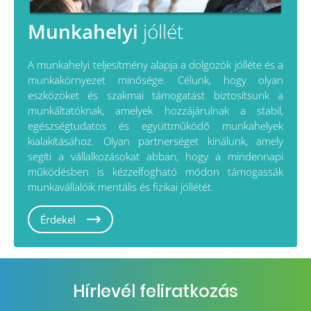
Munkahelyi
jóllét
A munkahelyi teljesítmény alapja a dolgozók jólléte és a
munkakörnyezet minősége. Célunk, hogy olyan
eszközöket és szakmai támogatást biztosítsunk a
munkáltatóknak, amelyek hozzájárulnak a stabil,
egészségtudatos és együttműködő munkahelyek
kialakításához. Olyan partnerséget kínálunk, amely
segíti a vállalkozásokat abban, hogy a mindennapi
működésben is kézzelfogható módon támogassák
munkavállalóik mentális és fizikai jóllétét.
Érdekel
Hírlevél feliratkozás