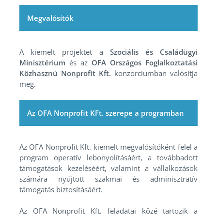
Megvalósítók
A kiemelt projektet a
Szociális és Családügyi
Minisztérium
és az
OFA Országos Foglalkoztatási
Közhasznú Nonprofit Kft.
konzorciumban valósítja
meg.
Az OFA Nonprofit KFt. szerepe a programban
Az OFA Nonprofit Kft. kiemelt megvalósítóként felel a
program operatív lebonyolításáért, a továbbadott
támogatások kezeléséért, valamint a vállalkozások
számára nyújtott szakmai és adminisztratív
támogatás biztosításáért.
Az OFA Nonprofit Kft. feladatai közé tartozik a