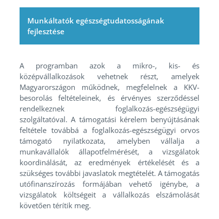
Munkáltatók egészségtudatosságának
fejlesztése
A programban azok a mikro-, kis- és
középvállalkozások vehetnek részt, amelyek
Magyarországon működnek, megfelelnek a KKV-
besorolás feltételeinek, és érvényes szerződéssel
rendelkeznek foglalkozás-egészségügyi
szolgáltatóval. A támogatási kérelem benyújtásának
feltétele továbbá a foglalkozás-egészségügyi orvos
támogató nyilatkozata, amelyben vállalja a
munkavállalók állapotfelmérését, a vizsgálatok
koordinálását, az eredmények értékelését és a
szükséges további javaslatok megtételét. A támogatás
utófinanszírozás formájában vehető igénybe, a
vizsgálatok költségeit a vállalkozás elszámolását
követően térítik meg.