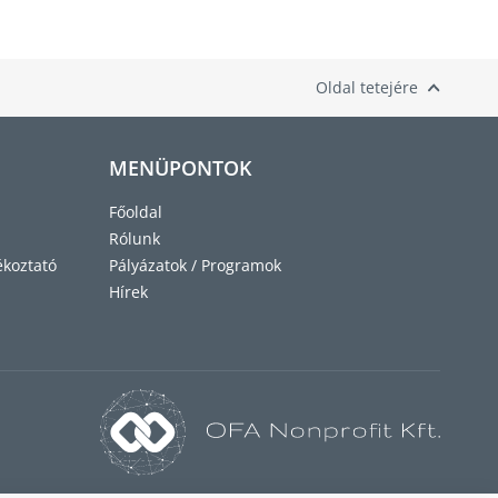
Oldal tetejére
MENÜPONTOK
Főoldal
Rólunk
ékoztató
Pályázatok / Programok
Hírek