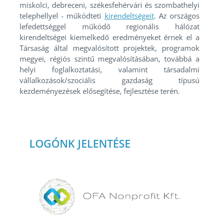
miskolci, debreceni, székesfehérvári és szombathelyi
telephellyel - működteti
kirendeltségeit
. Az országos
lefedettséggel működő regionális hálózat
kirendeltségei kiemelkedő eredményeket érnek el a
Társaság által megvalósított projektek, programok
megyei, régiós szintű megvalósításában, továbbá a
helyi foglalkoztatási, valamint társadalmi
vállalkozások/szociális gazdaság típusú
kezdeményezések elősegítése, fejlesztése terén.
LOGÓNK JELENTÉSE