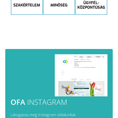
OFA
INSTAGRAM
Látogassa meg Instagram oldalunkat.