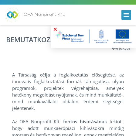
×
BEMUTATKOZÁS
Vissza
A Társaság
célja
a foglalkoztatás elősegítése, az
innovatív foglalkoztatási formák támogatása, olyan
programok, projektek végrehajtása, amelyek
hatékony megoldást nyújtanak, és mind munkáltatói,
mind munkavállalói oldalon érdemi segítséget
jelentenek.
Az OFA Nonprofit Kft.
fontos hivatásának
tekinti,
hogy adott munkaerőpiaci kihívásokra mindig
gyorsan és hatékonyan reagáljon; ennek megfelelően