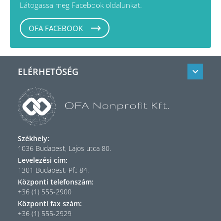
Látogassa meg Facebook oldalunkat.
OFA FACEBOOK
ELÉRHETŐSÉG
Székhely:
1036 Budapest, Lajos utca 80.
Levelezési cím:
1301 Budapest, Pf.: 84.
Központi telefonszám:
+36 (1) 555-2900
Központi fax szám:
+36 (1) 555-2929