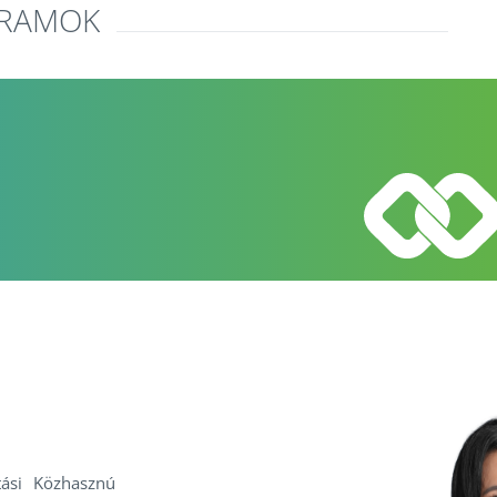
GRAMOK
ási Közhasznú