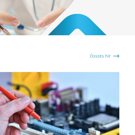
Összes hír