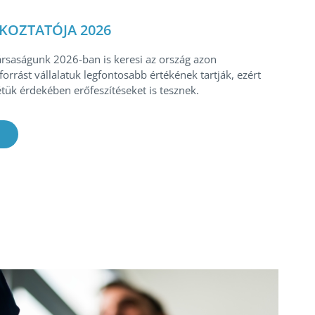
LKOZTATÓJA 2026
rsaságunk 2026-ban is keresi az ország azon
orrást vállalatuk legfontosabb értékének tartják, ezért
étük érdekében erőfeszítéseket is tesznek.