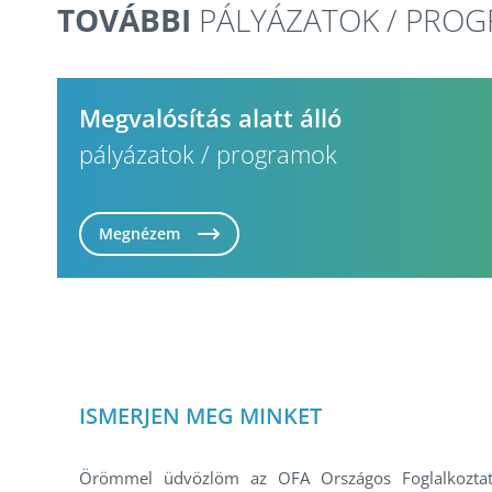
TOVÁBBI
PÁLYÁZATOK / PRO
Megvalósítás alatt álló
pályázatok / programok
Megnézem
ISMERJEN MEG MINKET
Örömmel üdvözlöm az OFA Országos Foglalkoztat