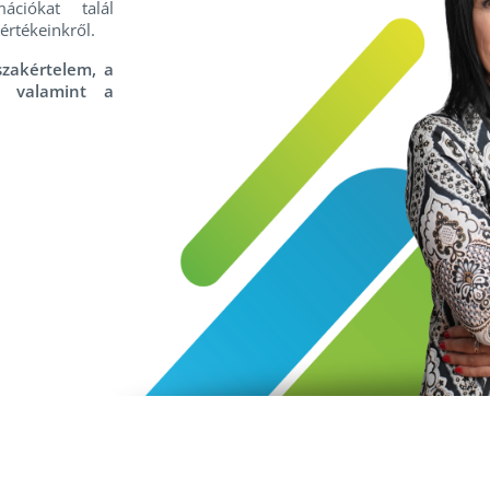
ációkat talál
értékeinkről.
szakértelem, a
, valamint a