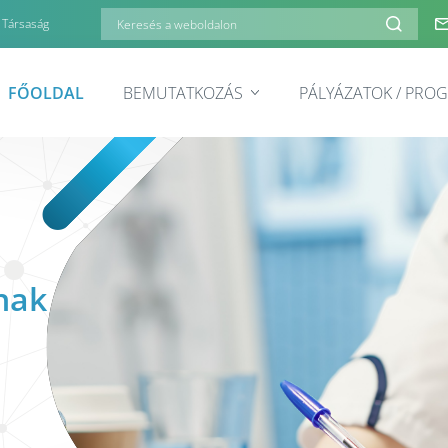
 Társaság
FŐOLDAL
BEMUTATKOZÁS
PÁLYÁZATOK / PRO