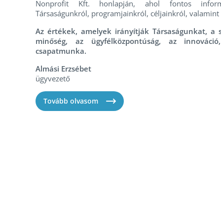
Nonprofit Kft. honlapján, ahol fontos inform
Társaságunkról, programjainkról, céljainkról, valamint 
Az értékek, amelyek irányítják Társaságunkat, a 
minőség, az ügyfélközpontúság, az innováció
csapatmunka.
Almási Erzsébet
ügyvezető
Tovább olvasom