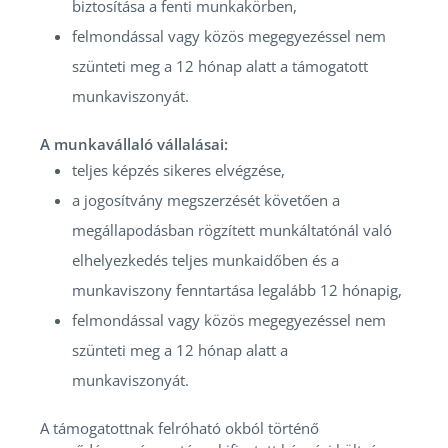
biztosítása a fenti munkakörben,
felmondással vagy közös megegyezéssel nem
szünteti meg a 12 hónap alatt a támogatott
munkaviszonyát.
A munkavállaló vállalásai:
teljes képzés sikeres elvégzése,
a jogosítvány megszerzését követően a
megállapodásban rögzített munkáltatónál való
elhelyezkedés teljes munkaidőben és a
munkaviszony fenntartása legalább 12 hónapig,
felmondással vagy közös megegyezéssel nem
szünteti meg a 12 hónap alatt a
munkaviszonyát.
A támogatottnak felróható okból történő