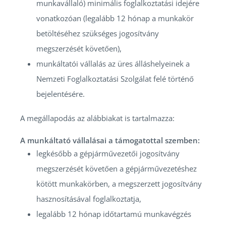
munkavállaló) minimális foglalkoztatási idejére
vonatkozóan (legalább 12 hónap a munkakör
betöltéséhez szükséges jogosítvány
megszerzését követően),
munkáltatói vállalás az üres álláshelyeinek a
Nemzeti Foglalkoztatási Szolgálat felé történő
bejelentésére.
A megállapodás az alábbiakat is tartalmazza:
A munkáltató vállalásai a támogatottal szemben:
legkésőbb a gépjárművezetői jogosítvány
megszerzését követően a gépjárművezetéshez
kötött munkakörben, a megszerzett jogosítvány
hasznosításával foglalkoztatja,
legalább 12 hónap időtartamú munkavégzés