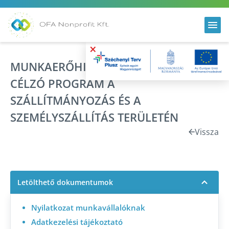
×
MUNKAERŐHIÁNY CSÖKKENTÉSÉT
CÉLZÓ PROGRAM A
SZÁLLÍTMÁNYOZÁS ÉS A
SZEMÉLYSZÁLLÍTÁS TERÜLETÉN
Vissza
Letölthető dokumentumok
Nyilatkozat munkavállalóknak
Adatkezelési tájékoztató