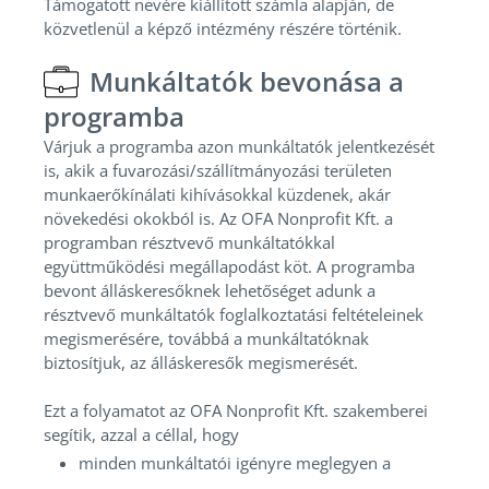
Támogatott nevére kiállított számla alapján, de
közvetlenül a képző intézmény részére történik.
Munkáltatók bevonása a
programba
Várjuk a programba azon munkáltatók jelentkezését
is, akik a fuvarozási/szállítmányozási területen
munkaerőkínálati kihívásokkal küzdenek, akár
növekedési okokból is. Az OFA Nonprofit Kft. a
programban résztvevő munkáltatókkal
együttműködési megállapodást köt. A programba
bevont álláskeresőknek lehetőséget adunk a
résztvevő munkáltatók foglalkoztatási feltételeinek
megismerésére, továbbá a munkáltatóknak
biztosítjuk, az álláskeresők megismerését.
Ezt a folyamatot az OFA Nonprofit Kft. szakemberei
segítik, azzal a céllal, hogy
minden munkáltatói igényre meglegyen a