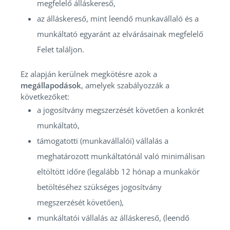
megfelelő álláskereső,
az álláskereső, mint leendő munkavállaló és a
munkáltató egyaránt az elvárásainak megfelelő
Felet találjon.
Ez alapján kerülnek megkötésre azok a
megállapodások
, amelyek szabályozzák a
következőket:
a jogosítvány megszerzését követően a konkrét
munkáltató,
támogatotti (munkavállalói) vállalás a
meghatározott munkáltatónál való minimálisan
eltöltött időre (legalább 12 hónap a munkakör
betöltéséhez szükséges jogosítvány
megszerzését követően),
munkáltatói vállalás az álláskereső, (leendő