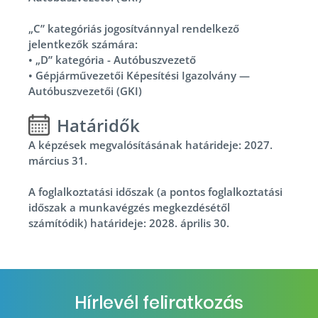
„C” kategóriás jogosítvánnyal rendelkező
jelentkezők számára:
•
„D” kategória - Autóbuszvezető
•
Gépjárművezetői Képesítési Igazolvány —
Autóbuszvezetői (GKI)
Határidők
A képzések megvalósításának határideje: 2027.
március 31.
A foglalkoztatási időszak (a pontos foglalkoztatási
időszak a munkavégzés megkezdésétől
számítódik) határideje: 2028. április 30.
Hírlevél feliratkozás