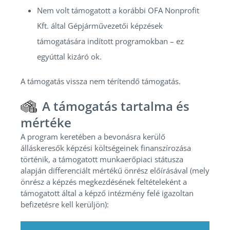
Nem volt támogatott a korábbi OFA Nonprofit
Kft. által Gépjárművezetői képzések
támogatására indított programokban – ez
egyúttal kizáró ok.
A támogatás vissza nem térítendő támogatás.
A támogatás tartalma és
mértéke
A program keretében a bevonásra kerülő
álláskeresők képzési költségeinek finanszírozása
történik, a támogatott munkaerőpiaci státusza
alapján differenciált mértékű önrész előírásával (mely
önrész a képzés megkezdésének feltételeként a
támogatott által a képző intézmény felé igazoltan
befizetésre kell kerüljön):