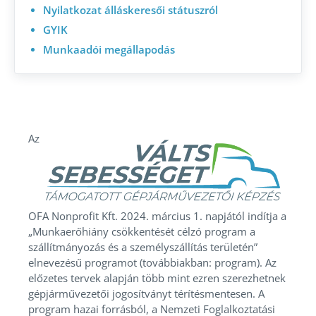
Nyilatkozat álláskeresői státuszról
GYIK
Munkaadói megállapodás
Az
OFA Nonprofit Kft. 2024. március 1. napjától indítja a
„Munkaerőhiány csökkentését célzó program a
szállítmányozás és a személyszállítás területén”
elnevezésű programot (továbbiakban: program). Az
előzetes tervek alapján több mint ezren szerezhetnek
gépjárművezetői jogosítványt térítésmentesen. A
program hazai forrásból, a Nemzeti Foglalkoztatási