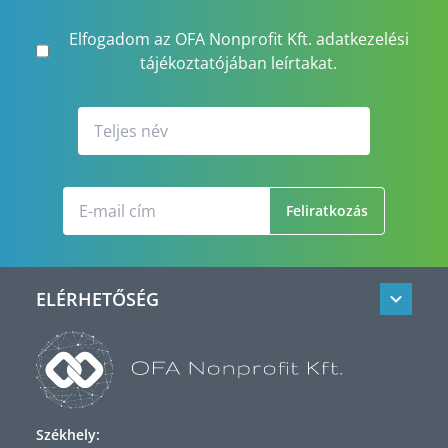
Elfogadom az OFA Nonprofit Kft. adatkezelési
tájékoztatójában leírtakat.
Feliratkozás
ELÉRHETŐSÉG
Székhely: