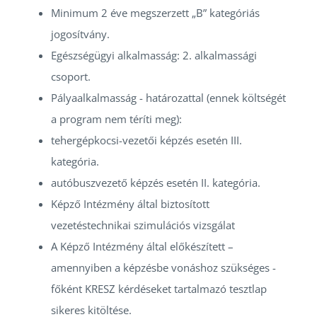
Minimum 2 éve megszerzett „B” kategóriás
jogosítvány.
Egészségügyi alkalmasság: 2. alkalmassági
csoport.
Pályaalkalmasság - határozattal (ennek költségét
a program nem téríti meg):
tehergépkocsi-vezetői képzés esetén III.
kategória.
autóbuszvezető képzés esetén II. kategória.
Képző Intézmény által biztosított
vezetéstechnikai szimulációs vizsgálat
A Képző Intézmény által előkészített –
amennyiben a képzésbe vonáshoz szükséges -
főként KRESZ kérdéseket tartalmazó tesztlap
sikeres kitöltése.