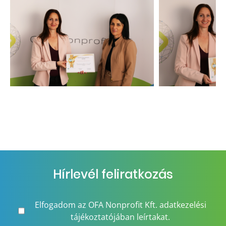
Hírlevél feliratkozás
Elfogadom az OFA Nonprofit Kft. adatkezelési
tájékoztatójában leírtakat.