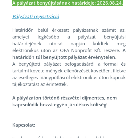
A pályázat benyújtásának határideje: 2026.08.24.
Pályázati regisztráció
Határidőn belül érkezett pályázatnak számít az,
amelyet legkésőbb a pályázat benyújtási
határidejének utolsó napján küldtek meg
elektronikus úton az OFA Nonprofit Kft. részére.
A
határidőn túl benyújtott pályázat érvénytelen.
A benyújtott pályázat befogadásáról a formai és
tartalmi követelmények ellenőrzését követően, illetve
az esetleges hiánypótlásról elektronikus úton kapnak
tájékoztatást az érintettek.
A pályázaton történő részvétel díjmentes, nem
kapcsolódik hozzá egyéb járulékos költség!
Kapcsolat: