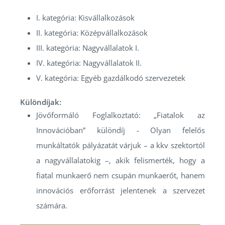
I. kategória: Kisvállalkozások
II. kategória: Középvállalkozások
III. kategória: Nagyvállalatok I.
IV. kategória: Nagyvállalatok II.
V. kategória: Egyéb gazdálkodó szervezetek
Különdíjak:
Jövőformáló Foglalkoztató: „Fiatalok az
Innovációban” különdíj - Olyan felelős
munkáltatók pályázatát várjuk – a kkv szektortól
a nagyvállalatokig –, akik felismerték, hogy a
fiatal munkaerő nem csupán munkaerőt, hanem
innovációs erőforrást jelentenek a szervezet
számára.