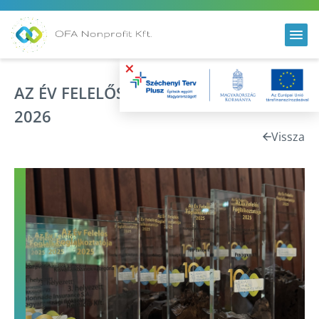
×
AZ ÉV FELELŐS FOGLALKOZTATÓJA
2026
Vissza