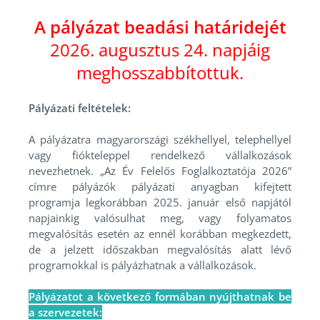
A pályázat beadási határidejét
2026. augusztus 24. napjáig
meghosszabbítottuk.
Pályázati feltételek:
A pályázatra magyarországi székhellyel, telephellyel
vagy fiókteleppel rendelkező vállalkozások
nevezhetnek. „Az Év Felelős Foglalkoztatója 2026”
címre pályázók pályázati anyagban kifejtett
programja legkorábban 2025. január első napjától
napjainkig valósulhat meg, vagy folyamatos
megvalósítás esetén az ennél korábban megkezdett,
de a jelzett időszakban megvalósítás alatt lévő
programokkal is pályázhatnak a vállalkozások.
Pályázatot a következő formában nyújthatnak be
a szervezetek: