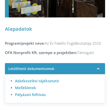
Alapadatok
Program/projekt neve:
Az Év Felelős Foglalkoztatója 2026
OFA Nonprofit Kft. szerepe a projektben:
Támogató
Letölthető dokumentumok
Adatkezelési tájékoztató
Mellékletek
Pályázati felhívás