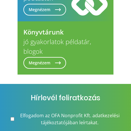
Megnézem
Könyvtárunk
jó gyakorlatok példatár,
blogok
Megnézem
Hírlevél feliratkozás
Elfogadom az OFA Nonprofit Kft. adatkezelési
tájékoztatójában leírtakat.