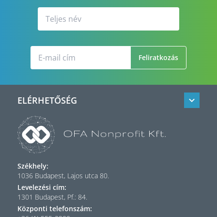
Feliratkozás
ELÉRHETŐSÉG
Székhely:
1036 Budapest, Lajos utca 80.
Levelezési cím:
1301 Budapest, Pf.: 84.
Központi telefonszám: